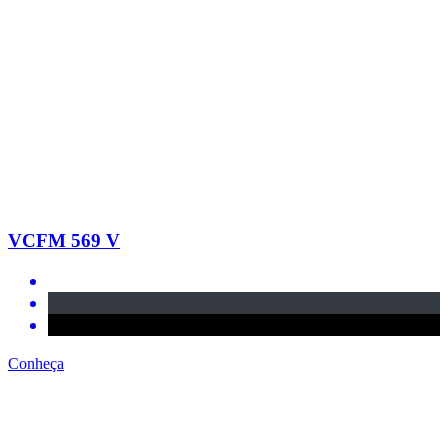
VCFM 569 V
Conheça