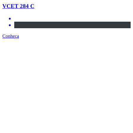
VCET 284 C
Conheça