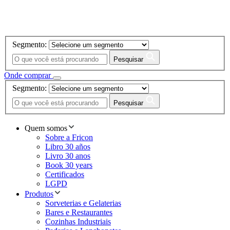
Segmento:
Pesquisar
Onde comprar
Segmento:
Pesquisar
Quem somos
Sobre a Fricon
Libro 30 años
Livro 30 anos
Book 30 years
Certificados
LGPD
Produtos
Sorveterias e Gelaterias
Bares e Restaurantes
Cozinhas Industriais