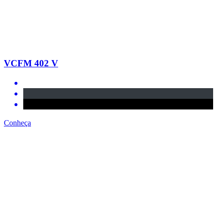
VCFM 402 V
Conheça