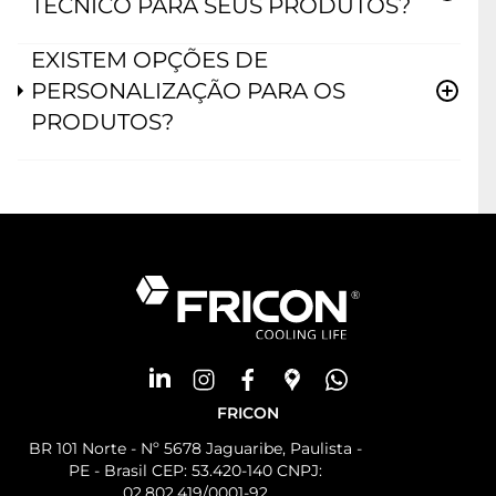
TÉCNICO PARA SEUS PRODUTOS?
EXISTEM OPÇÕES DE
PERSONALIZAÇÃO PARA OS
PRODUTOS?
FRICON
BR 101 Norte - Nº 5678 Jaguaribe, Paulista -
PE - Brasil CEP: 53.420-140 CNPJ:
02.802.419/0001-92