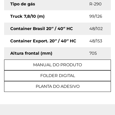
Tipo de gás
R-290
Truck 7,8/10 (m)
99/126
Container Brasil 20'’ / 40'’ HC
48/102
Container Export. 20'’ / 40'’ HC
48/153
Altura frontal (mm)
705
MANUAL DO PRODUTO
FOLDER DIGITAL
PLANTA DO ADESIVO