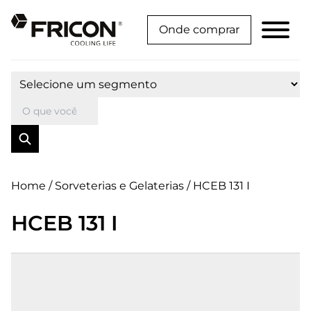
Onde comprar
Segmento:
Pesquisar
Home
/
Sorveterias e Gelaterias
/ HCEB 131 I
HCEB 131 I