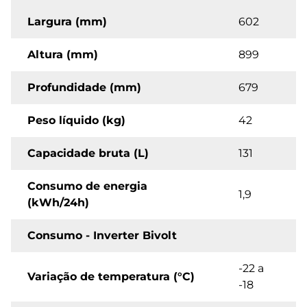
Largura (mm)
602
Altura (mm)
899
Profundidade (mm)
679
Peso líquido (kg)
42
Capacidade bruta (L)
131
Consumo de energia
1,9
(kWh/24h)
Consumo - Inverter Bivolt
-22 a
Variação de temperatura (°C)
-18